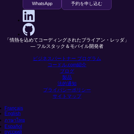
WhatsApp
予約を申し込む
「情熱を込めてコーディングされたブライアン・レッダ」
— フルスタック＆モバイル開発者
ビジネスパートナー プログラム
コードル.com紹介
ブログ
製品
法的通知
プライバシーポリシー
サイトマップ
Français
English
ภาษาไทย
Español
русский