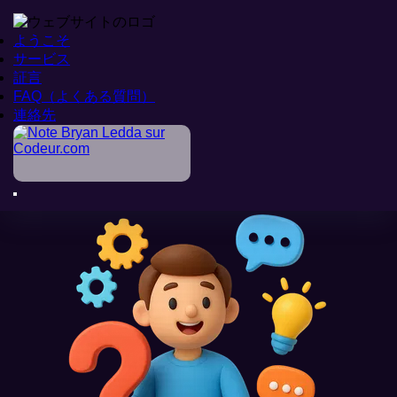
ようこそ
ようこそ
サービス
サービス
証言
証言
FAQ（よくある質問）
FAQ（よくある質問）
ホーム
連絡先
連絡先
>
よくある質問
知っておくべきこと