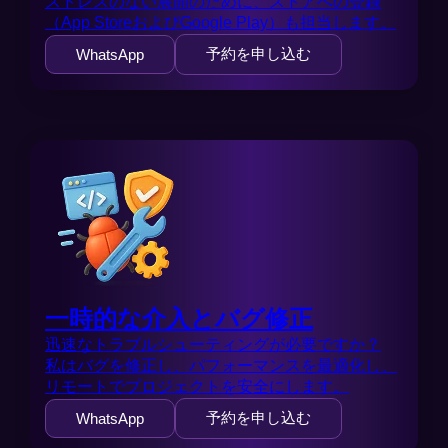
ストレスのない展開のために、ストアへの登録
（App StoreおよびGoogle Play）も担当します。
予約を申し込む
WhatsApp
一時的な介入とバグ修正
迅速なトラブルシューティングが必要ですか？
私はバグを修正し、パフォーマンスを最適化し、
リモートでプロジェクトを安全にします。
予約を申し込む
WhatsApp