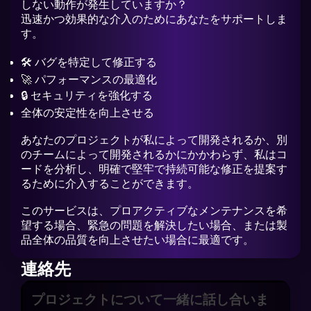
しない動作が発生していますか？
迅速かつ効果的な介入のためにあなたをサポートしま
す。
🛠️ バグを特定して修正する
🚀 パフォーマンスの最適化
🔒 セキュリティを強化する
全体の安定性を向上させる
あなたのプロジェクトが私によって開発されるか、別
のチームによって開発されるかにかかわらず、私はコ
ードを分析し、明確で堅牢で持続可能な修正を提案す
るために介入することができます。
このサービスは、プロアクティブなメンテナンスを希
望する場合、緊急の問題を解決したい場合、または製
品全体の品質を向上させたい場合に最適です。
連絡先
プロジェクトについて
一緒に
話し合いま