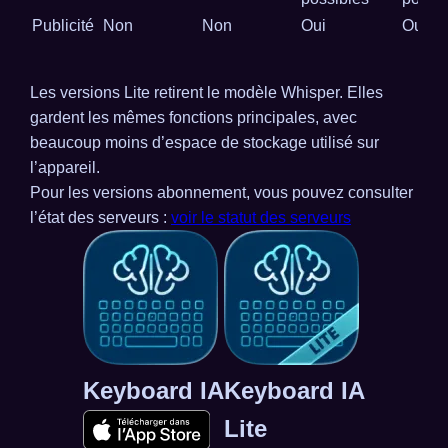
Publicité
Non
Non
Oui
Oui
Les versions Lite retirent le modèle Whisper. Elles
gardent les mêmes fonctions principales, avec
beaucoup moins d’espace de stockage utilisé sur
l’appareil.
Pour les versions abonnement, vous pouvez consulter
l’état des serveurs :
voir le statut des serveurs
Keyboard IA
Keyboard IA
Lite