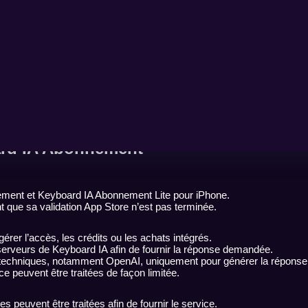
oard IA Abonnement
nement et Keyboard IA Abonnement Lite pour iPhone.
 que sa validation App Store n’est pas terminée.
 gérer l’accès, les crédits ou les achats intégrés.
s serveurs de Keyboard IA afin de fournir la réponse demandée.
s techniques, notamment OpenAI, uniquement pour générer la réponse
e peuvent être traitées de façon limitée.
 peuvent être traitées afin de fournir le service.