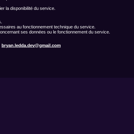
er la disponibilité du service.
s.
essaires au fonctionnement technique du service.
 concernant ses données ou le fonctionnement du service.
.
bryan.ledda.dev@gmail.com