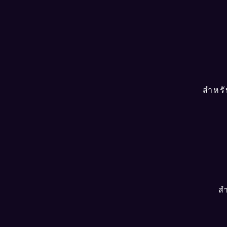
สำหรั
สำ