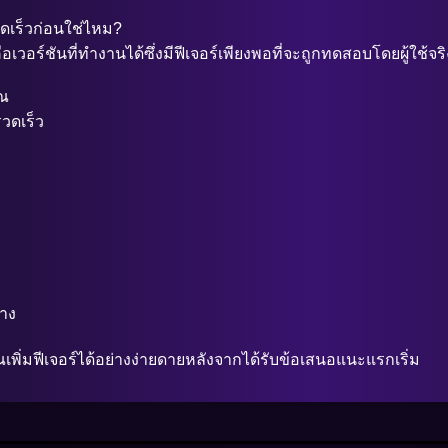
ดเร็วก่อนใช่ไหม?
ร์ชันที่ทำงานได้ซึ่งมีฟีเจอร์เพียงพอที่จะถูกทดสอบโดยผู้ใช้จริง
ุณ
วดเร็ว
้าง
พิ่มฟีเจอร์ได้อย่างง่ายดายหลังจากได้รับข้อเสนอแนะแรกเริ่ม