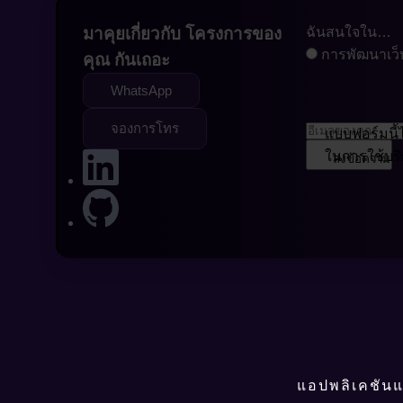
มาคุยเกี่ยวกับ
โครงการของ
ฉันสนใจใน…
การพัฒนาเว็
คุณ
กันเถอะ
WhatsApp
จองการโทร
แบบฟอร์มนี้
ในการใช้บริ
ส่งข้อความ
แอปพลิเคชันแ