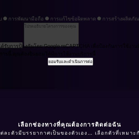
บ
การพัฒนามือถือ
การแก้ไขข้อผิดพลาด
การสร้างผลิตภัณ
ได้รับการป้องกันโดย Google reCAPTCHA เพื่อป้องกันการใช้งานที่
การนี้ คุณต้องยินยอมให้มีการใช้งานบริการนี้
ยอมรับและดำเนินการต่อ
เลือกช่องทางที่คุณต้องการติดต่อฉัน
ต่ละตัวมีบรรยากาศเป็นของตัวเอง… เลือกตัวที่เหมาะกั