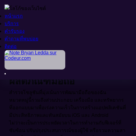
หน้าแรก
หน้าแรก
บริการ
บริการ
คำรับรอง
คำรับรอง
คำถามที่พบบ่อย
คำถามที่พบบ่อย
หน้าแรก
>
ติดต่อ
ติดต่อ
ผลิตภัณฑ์ของเรา
>
โมบาย
ผลิตภัณฑ์มือถือ
สำรวจโซลูชันที่มุ่งเน้นการพัฒนามือถือของฉัน
หมวดหมู่นี้รวมถึงส่วนประกอบ เครื่องมือ และทรัพยากร
ที่ออกแบบมาเพื่อเร่งความเร็วในการสร้างแอปพลิเคชันที่
มีประสิทธิภาพและทันสมัยบน iOS และ Android
ไม่ว่าจะเป็นการประหยัดเวลาในการทำงานกับฟีเจอร์ที่
ซับซ้อน ปรับปรุงประสบการณ์ของผู้ใช้ หรือรวมความสา