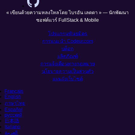
« เขียนด้วยความหลงใหลโดย ไบรอัน เลดดา » — นักพัฒนา
ซอฟต์แวร์ FullStack & Mobile
โปรแกรมพันธมิตร
การแนะนำ Codeur.com
บล็อก
ผลิตภัณฑ์
การแจ้งเตือนทางกฎหมาย
นโยบายความเป็นส่วนตัว
แผนผังเว็บไซต์
Français
English
ภาษาไทย
Español
русский
日本語
Italiano
العربية