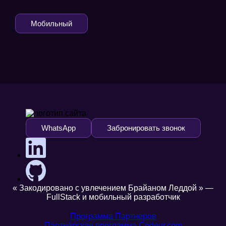
Мобильный
WhatsApp
Забронировать звонок
« Закодировано с увлечением Брайаном Леддой » —
FullStack и мобильный разработчик
Программа Партнеров
Партнёрская программа Codeur.com