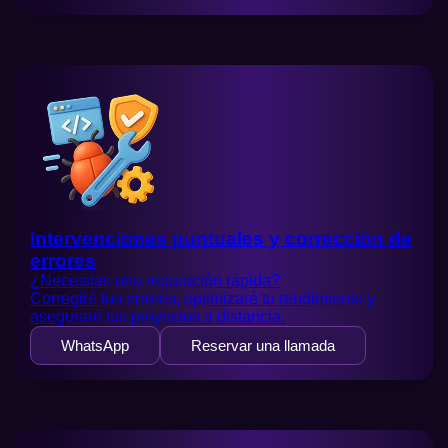
Intervenciones puntuales y corrección de
errores
¿Necesitas una reparación rápida?
Corregiré tus errores, optimizaré tu rendimiento y
aseguraré tus proyectos a distancia.
WhatsApp
Reservar una llamada