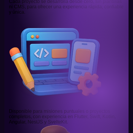
Cada proyecto se desarrolla desde cero, sin plantillas
ni CMS, para ofrecer una experiencia rápida, confiable
y única.
Disponible para misiones puntuales o proyectos
completos, con experiencia en Flutter, Swift, Kotlin,
Angular, NestJS y SvelteKit.