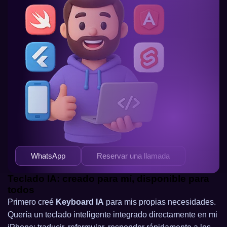
WhatsApp
Reservar una llamada
Teclado IA: creado para mí, disponible para
todos
Primero creé
Keyboard IA
para mis propias necesidades.
Quería un teclado inteligente integrado directamente en mi