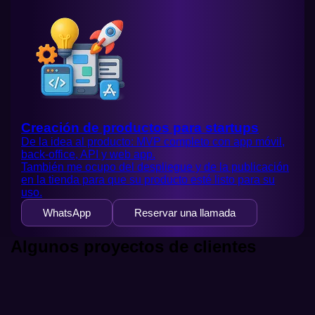
Creación de productos para startups
De la idea al producto: MVP completo con app móvil,
back-office, API y web app.
También me ocupo del despliegue y de la publicación
en la tienda para que su producto esté listo para su
uso.
WhatsApp
Reservar una llamada
Algunos proyectos de clientes