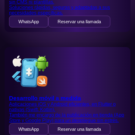
sin CMS ni plantillas.
Soluciones rápidas, seguras y adaptadas a sus
necesidades específicas.
WhatsApp
Reservar una llamada
Desarrollo móvil a medida
Aplicaciones iOS y Android eficientes, en Flutter o
nativas (Swift, Kotlin).
También me encargo de la publicación en tienda (App
Store y Google Play) para un despliegue sin estrés.
WhatsApp
Reservar una llamada