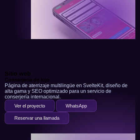
Sitio web
Conserjería de lujo
Página de aterrizaje multilingüe en SvelteKit, diseño de
alta gama y SEO optimizado para un servicio de
conserjería internacional.
Ver el proyecto
WhatsApp
Reservar una llamada