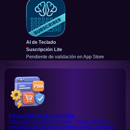
AI de Teclado
Suscripción Lite
Pendiente de validación en App Store
Servicios
Desarrollo web a medida
Sitios vitrina, aplicaciones web, PWA y comercio
electrónico desarrollados completamente a medida,