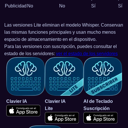
Publicidad
No
No
Sí
Sí
Las versiones Lite eliminan el modelo Whisper. Conservan
las mismas funciones principales y usan mucho menos
espacio de almacenamiento en el dispositivo.
Para las versiones con suscripción, puedes consultar el
estado de los servidores:
ver el estado de los servidores
Clavier IA
Clavier IA
AI de Teclado
Lite
Suscripción